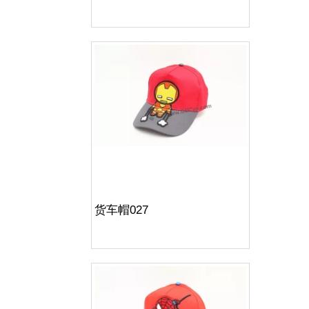
货车帽027