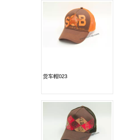
货车帽023