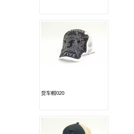
货车帽020