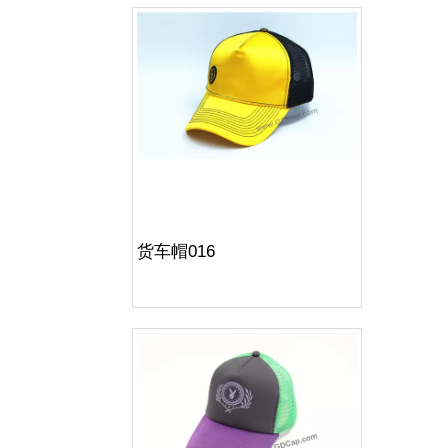
货车帽016