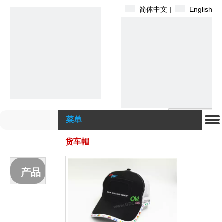
简体中文
|
English
搜索
菜单
货车帽
产品
分类