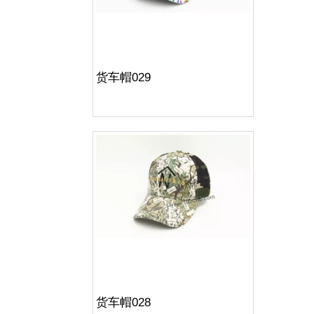
货车帽029
货车帽028