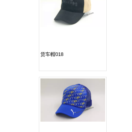
货车帽018