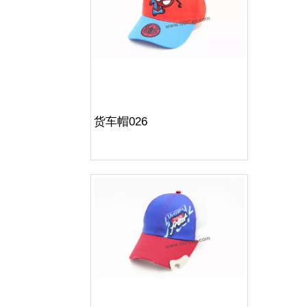
货车帽026