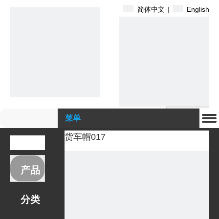
简体中文
|
English
搜索
菜单
货车帽017
产品
分类