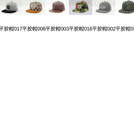
|
产品
平胶帽017
平胶帽008
平胶帽003
平胶帽016
平胶帽002
平胶帽0
|
资格证明
|
联系我们