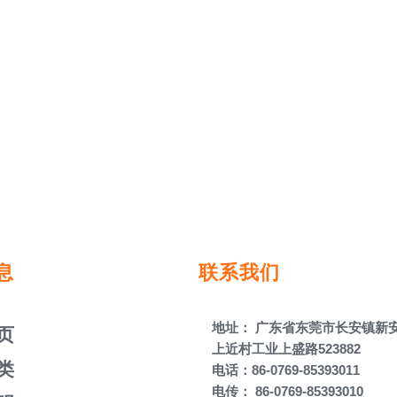
息
联系我们
地址： 广东省东莞市长安镇新
页
上近村工业上盛路523882​​​​​​​
类
电话：86-0769-85393011 ​​​​​​​
电传： 86-0769-85393010