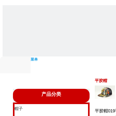
菜单
平胶帽
产品分类
帽子
平胶帽019