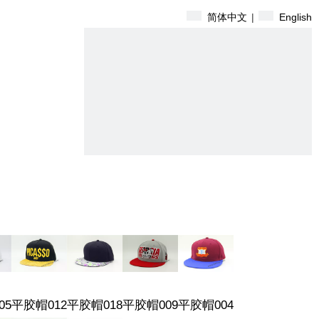
简体中文
|
English
搜索
05
平胶帽012
平胶帽018
平胶帽009
平胶帽004