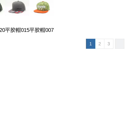
20
平胶帽015
平胶帽007
1
2
3