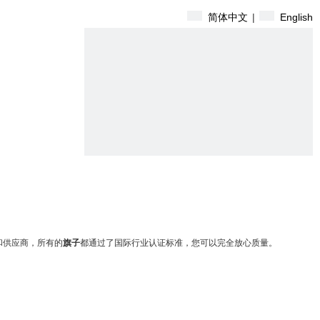
简体中文
|
English
和供应商，所有的
旗子
都通过了国际行业认证标准，您可以完全放心质量。
搜索