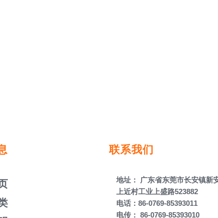
息
联系我们
地址： 广东省东莞市长安镇新
页
上近村工业上盛路523882​​​​​​​
类
电话：86-0769-85393011 ​​​​​​​
电传： 86-0769-85393010