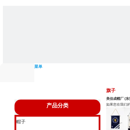
菜单
旗子
美佳成帽厂 (东莞)
产品分类
如果您在我们
帽子