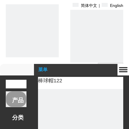
简体中文
|
English
搜索
菜单
棒球帽122
产品
分类