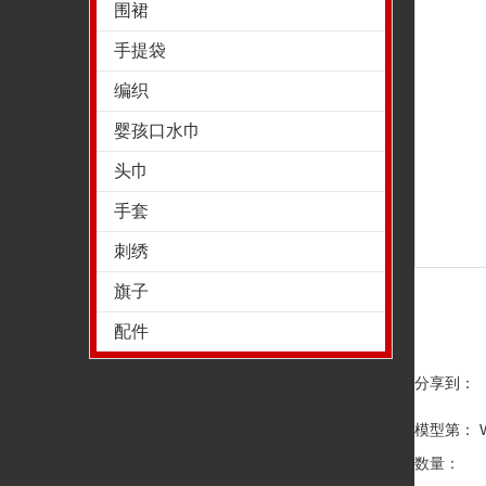
围裙
手提袋
编织
婴孩口水巾
头巾
手套
刺绣
旗子
配件
分享到：
模型第： Wi
数量：