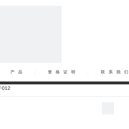
|
产品
|
资格证明
|
联系我
012