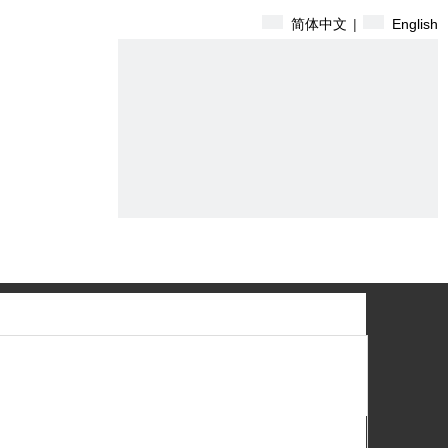
简体中文
|
English
们
搜索