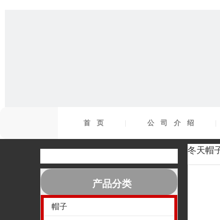
首页
|
公司介绍
冬天帽子
产品分类
帽子