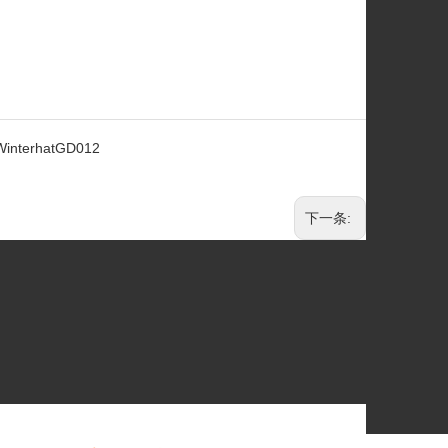
WinterhatGD012
下一条: