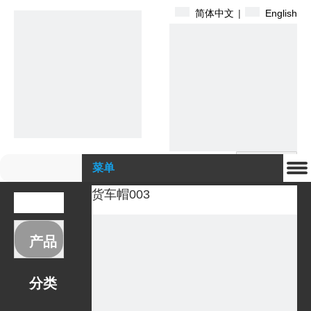
简体中文
|
English
搜索
菜单
货车帽003
产品
分类