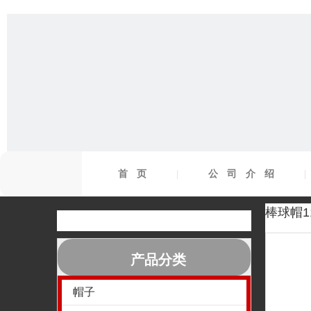
首页
|
公司介绍
棒球帽1
产品分类
帽子