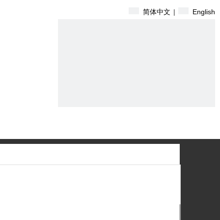
简体中文
|
English
们
搜索