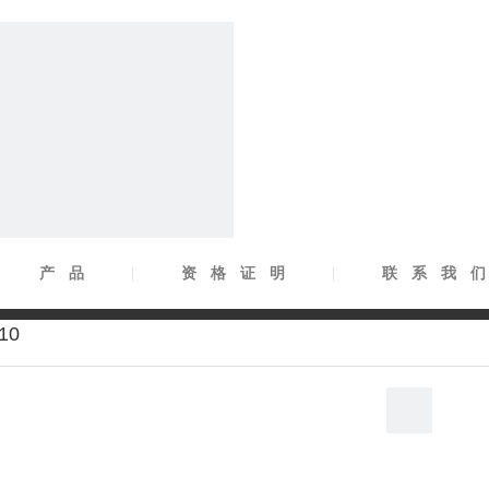
|
产品
|
资格证明
|
联系我
10