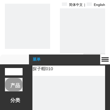
简体中文
|
English
搜索
菜单
探子帽010
产品
分类