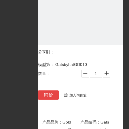
分享到：
模型第： GatsbyhatGD010
数量：
询价
加入询价篮
产品品牌：
Gold
产品编码：
Gats