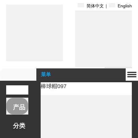
简体中文
|
English
搜索
菜单
棒球帽097
产品
分类