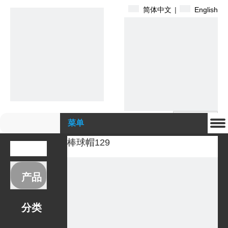
简体中文
|
English
搜索
菜单
棒球帽129
产品
分类