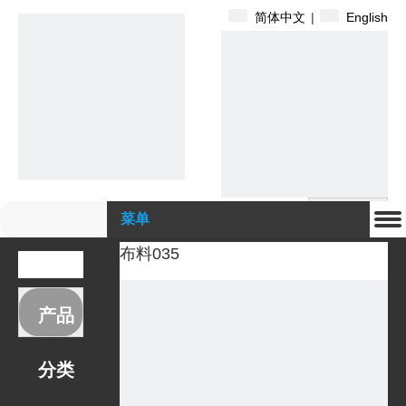
简体中文
|
English
搜索
菜单
布料035
产品
分类