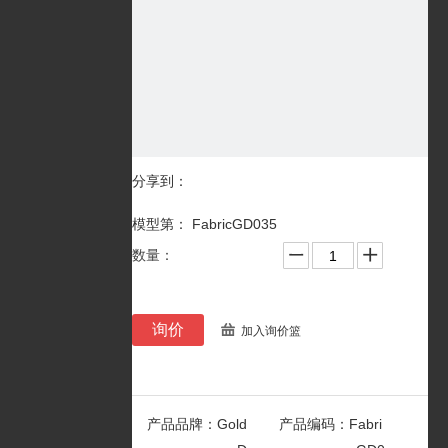
分享到：
模型第： FabricGD035
数量：
询价
加入询价篮
产品品牌：
Gold
产品编码：
Fabri