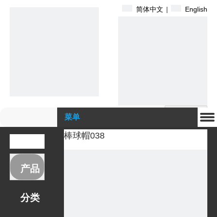
简体中文
|
English
搜索
菜单
棒球帽038
产品
分类