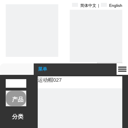
简体中文
|
English
搜索
菜单
运动帽027
产品
分类