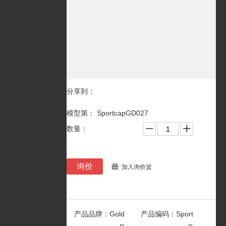
分享到：
模型第： SportcapGD027
数量：
询价
加入询价篮
产品品牌：
Gold
产品编码：
Sport