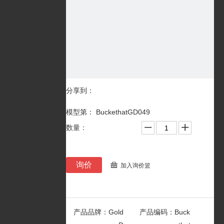
分享到：
模型第： BuckethatGD049
数量：
询价
加入询价篮
产品品牌：
Gold
产品编码：
Buck