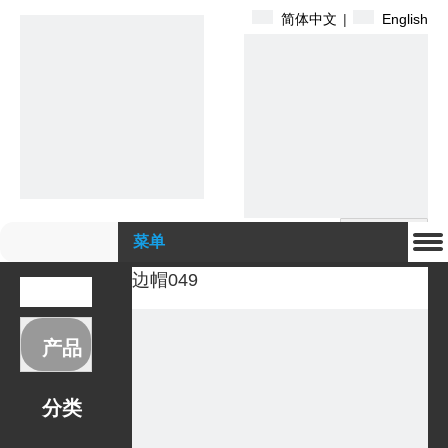
简体中文
|
English
搜索
菜单
边帽049
产品
分类