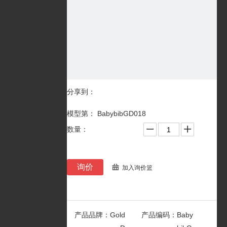
分享到：
模型第： BabybibGD018
数量：
询价
加入询价篮
产品品牌：
Gold
产品编码：
Baby