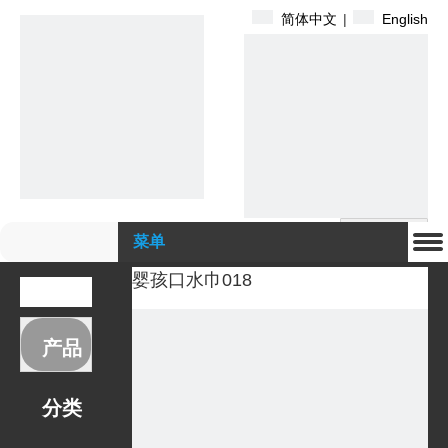
简体中文
|
English
搜索
菜单
婴孩口水巾018
产品
分类