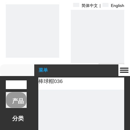
简体中文
|
English
搜索
菜单
棒球帽036
产品
分类