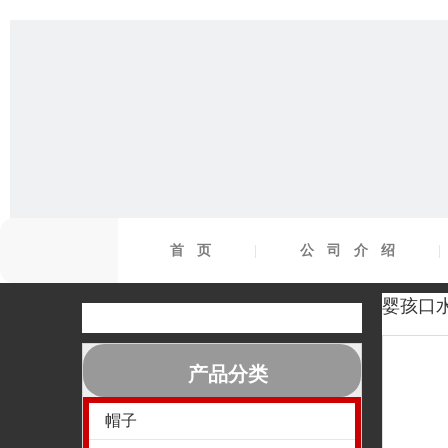
首页
|
公司介绍
婴孩口水
产品分类
帽子