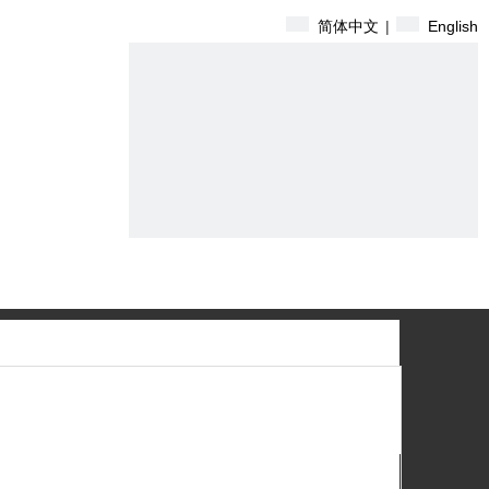
简体中文
|
English
们
搜索