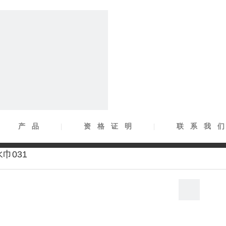
|
产品
|
资格证明
|
联系我
巾031