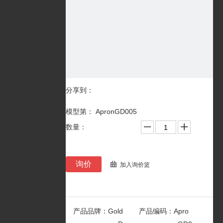
分享到：
模型第： ApronGD005
数量：
询价
加入询价篮
产品品牌：
Gold
产品编码：
Apro