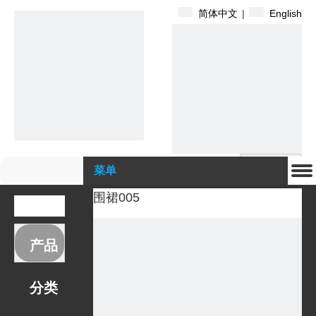
简体中文
|
English
搜索
菜单
围裙005
产品
分类